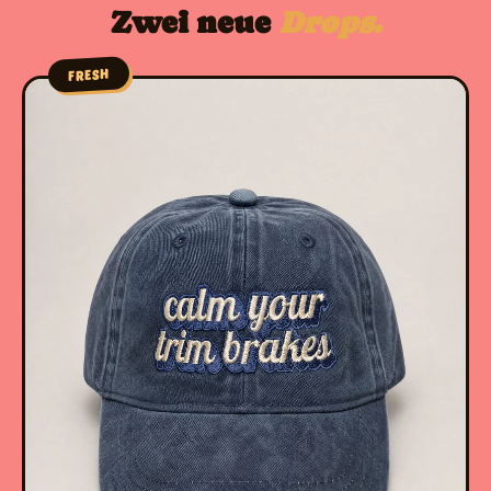
Zwei neue
Drops.
FRESH