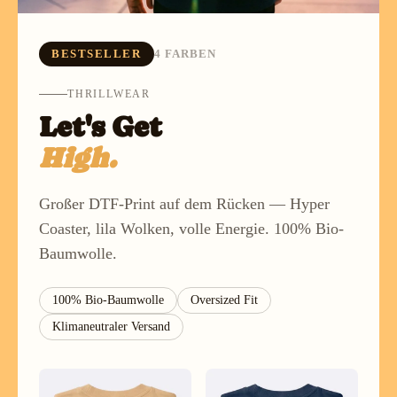
BESTSELLER
4 FARBEN
THRILLWEAR
Let's Get
High.
Großer DTF-Print auf dem Rücken — Hyper
Coaster, lila Wolken, volle Energie. 100% Bio-
Baumwolle.
100% Bio-Baumwolle
Oversized Fit
Klimaneutraler Versand