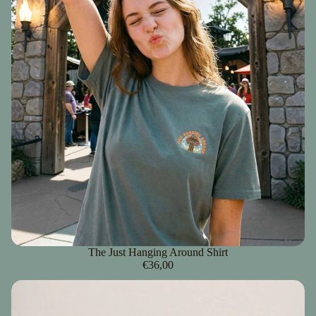
The Just Hanging Around Shirt
€36,00