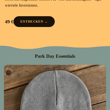
wieviele Inversionen.
49 €
ENTDECKEN →
Park Day Essentials