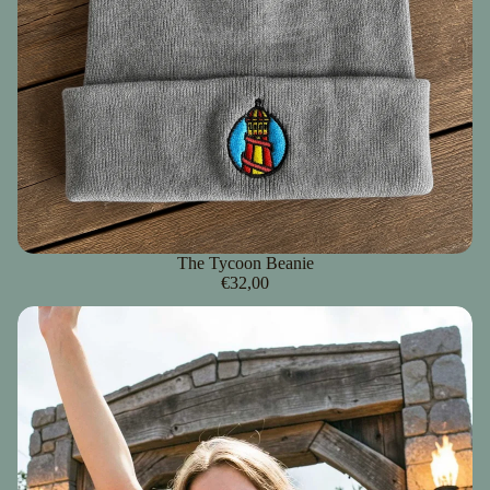
The Tycoon Beanie
€32,00