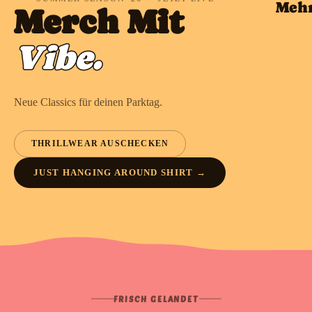
Meh
Merch Mit
Vibe.
Neue Classics für deinen Parktag.
THRILLWEAR AUSCHECKEN
JUST HANGING AROUND SHIRT →
FRISCH GELANDET